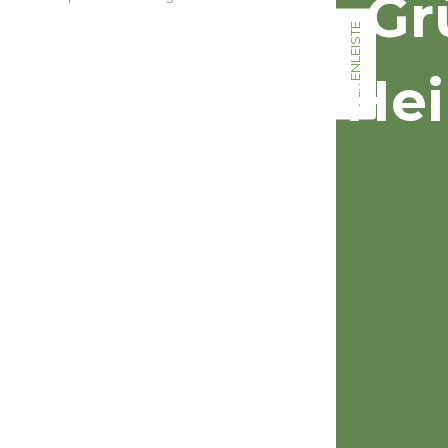
Gr
SEITENLEISTE
Hei