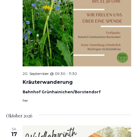
20. September @ 09:30
-
11:30
Kräuterwanderung
Bahnhof Grünhainichen/Borstendorf
frei
Oktober 2026
SA.
17