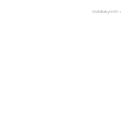
Waldlabyrinth
»