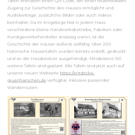
Tafeln enthalten einen QR-Code, der einen multimedialen
Zugang zur Geschichte des Hauses ermöglicht und
Audiobeiträge, zusätzliche Bilder oder auch Videos
beinhaltet. Da im Erzgebirge fast in jedem Haus
verschiedene kleine Handwerksbetriebe, Fabriken oder
Kunstgewerbehersteller ansässig waren, ist die
Geschichte der Häuser äußerst vielfältig. Über 200
historische Häusertafeln wurden bereits erstellt, gedruckt
und an die Hausbesitzer ausgehändigt. Mindestens 150
weitere Tafeln sind geplant. Alle Tafeln sind jetzt auch auf
unserer neuen Webseite
https://entdecke-
gruenhainichen.de
verfügbar, inklusive passender
Wanderrouten.