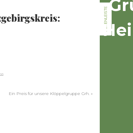
Gr
SEITENLEISTE
gebirgskreis:
Hei
ann
Ein Preis für unsere Klöppelgruppe Grh.
»