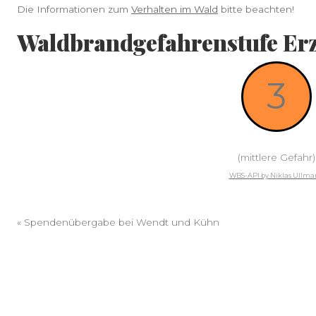
Die Informationen zum
Verhalten im Wald
bitte beachten!
Waldbrandgefahrenstufe Erz
3
(mittlere Gefahr)
WBS-API by Niklas Ullm
«
Spendenübergabe bei Wendt und Kühn