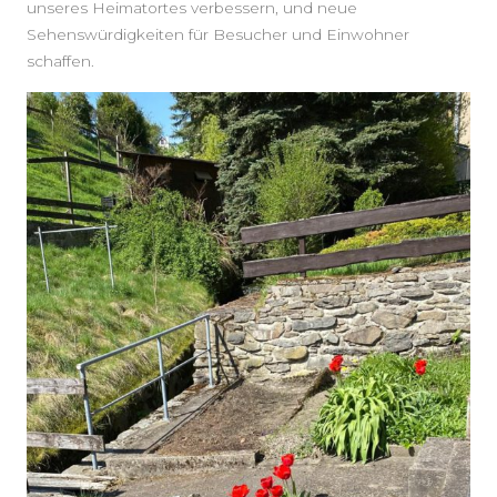
unseres Heimatortes verbessern, und neue
Sehenswürdigkeiten für Besucher und Einwohner
schaffen.