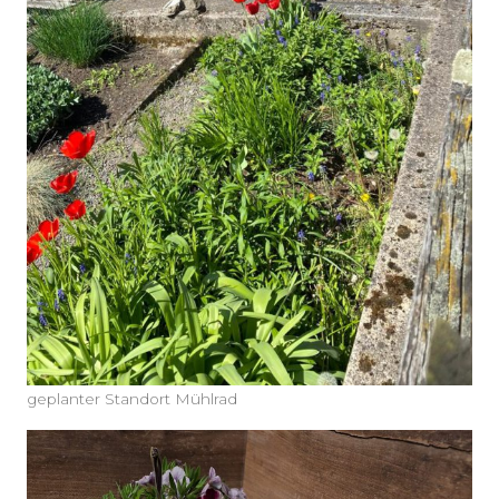
geplanter Standort Mühlrad