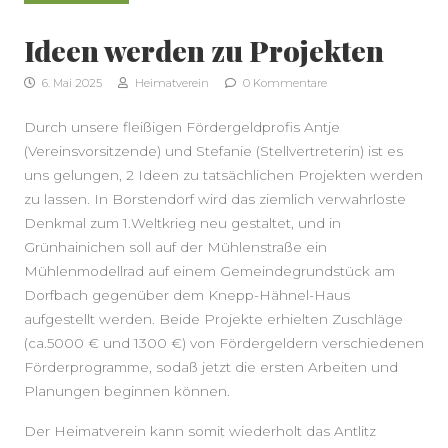
Ideen werden zu Projekten
6. Mai 2025
Heimatverein
0 Kommentare
Durch unsere fleißigen Fördergeldprofis Antje
(Vereinsvorsitzende) und Stefanie (Stellvertreterin) ist es
uns gelungen, 2 Ideen zu tatsächlichen Projekten werden
zu lassen. In Borstendorf wird das ziemlich verwahrloste
Denkmal zum 1.Weltkrieg neu gestaltet, und in
SEITENLEISTE
Grünhainichen soll auf der Mühlenstraße ein
Mühlenmodellrad auf einem Gemeindegrundstück am
Dorfbach gegenüber dem Knepp-Hähnel-Haus
aufgestellt werden. Beide Projekte erhielten Zuschläge
(ca.5000 € und 1300 €) von Fördergeldern verschiedenen
Förderprogramme, sodaß jetzt die ersten Arbeiten und
Planungen beginnen können.
Der Heimatverein kann somit wiederholt das Antlitz