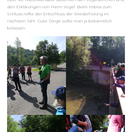
den Erklärungen von Herrn Vogel. Beim Imbiss zum
Schluss reifte der Entschluss der Wiederholung im
nächsten Jahr. Gute Dinge sollte man ja bekanntlich
belassen.