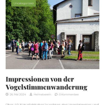
Uncategorized
Impressionen von der
Vogelstimmenwanderung
SEITENLEISTE
26. Mai 2024
Heimatverein
0 Kommentare
Über 40 Naturliebhaber lauschten den Vogelstimmen und