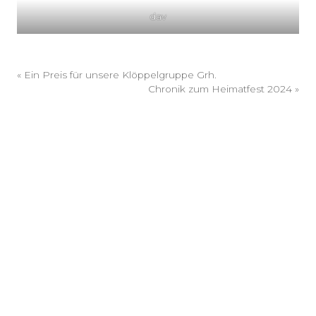
dav
«
Ein Preis für unsere Klöppelgruppe Grh.
Chronik zum Heimatfest 2024
»