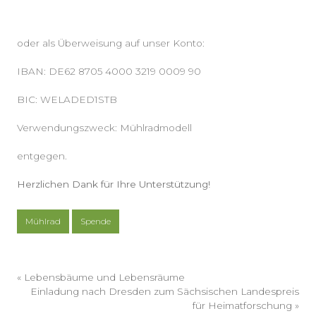
oder als Überweisung auf unser Konto:
IBAN: DE62 8705 4000 3219 0009 90
BIC: WELADED1STB
Verwendungszweck: Mühlradmodell
entgegen.
Herzlichen Dank für Ihre Unterstützung!
Mühlrad
Spende
«
Lebensbäume und Lebensräume
Einladung nach Dresden zum Sächsischen Landespreis
für Heimatforschung
»