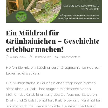
SEITENLEISTE
Ein Mühlrad für
Grünhainichen – Geschichte
erlebbar machen!
6. Juni 2025
Heimatverein
0 Kommentare
Helfen Sie mit, ein Stück unserer Ortsgeschichte neu zum
Leben zu erwecken!
Die Mühlenstraße in Grünhainichen trägt ihren Namen
nicht ohne Grund: Einst prägten mindestens sieben
Mühlen das Ortsbild entlang des Dorfbaches. Es waren
Dreh- und Zirkelsägemühlen, Farbreibe- und Mahlmühlen
und natürlich die Spanziehmühle. Heute erinnert kaum