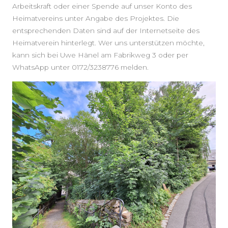
Arbeitskraft oder einer Spende auf unser Konto des
Heimatvereins unter Angabe des Projektes. Die
entsprechenden Daten sind auf der Internetseite des
Heimatverein hinterlegt. Wer uns unterstützen möchte,
kann sich bei Uwe Hänel am Fabrikweg 3 oder per
WhatsApp unter 0172/3238776 melden.