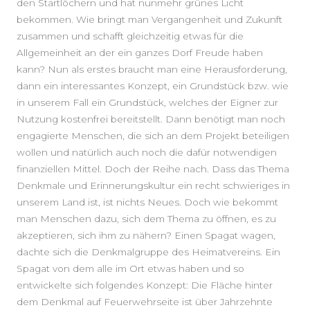
den Startlöchern und hat nunmehr grünes Licht
bekommen. Wie bringt man Vergangenheit und Zukunft
zusammen und schafft gleichzeitig etwas für die
Allgemeinheit an der ein ganzes Dorf Freude haben
kann? Nun als erstes braucht man eine Herausforderung,
dann ein interessantes Konzept, ein Grundstück bzw. wie
in unserem Fall ein Grundstück, welches der Eigner zur
Nutzung kostenfrei bereitstellt. Dann benötigt man noch
engagierte Menschen, die sich an dem Projekt beteiligen
wollen und natürlich auch noch die dafür notwendigen
finanziellen Mittel. Doch der Reihe nach. Dass das Thema
Denkmale und Erinnerungskultur ein recht schwieriges in
unserem Land ist, ist nichts Neues. Doch wie bekommt
man Menschen dazu, sich dem Thema zu öffnen, es zu
akzeptieren, sich ihm zu nähern? Einen Spagat wagen,
dachte sich die Denkmalgruppe des Heimatvereins. Ein
Spagat von dem alle im Ort etwas haben und so
entwickelte sich folgendes Konzept: Die Fläche hinter
dem Denkmal auf Feuerwehrseite ist über Jahrzehnte