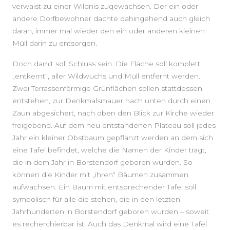
verwaist zu einer Wildnis zugewachsen. Der ein oder
andere Dorfbewohner dachte dahingehend auch gleich
daran, immer mal wieder den ein oder anderen kleinen
Müll darin zu entsorgen.
Doch damit soll Schluss sein. Die Fläche soll komplett
„entkernt“, aller Wildwuchs und Müll entfernt werden.
Zwei Terrassenförmige Grünflächen sollen stattdessen
entstehen, zur Denkmalsmauer nach unten durch einen
Zaun abgesichert, nach oben den Blick zur Kirche wieder
freigebend. Auf dem neu entstandenen Plateau soll jedes
Jahr ein kleiner Obstbaum gepflanzt werden an dem sich
eine Tafel befindet, welche die Namen der Kinder trägt,
die in dem Jahr in Borstendorf geboren wurden. So
können die Kinder mit „ihren“ Bäumen zusammen
aufwachsen. Ein Baum mit entsprechender Tafel soll
symbolisch für alle die stehen, die in den letzten
Jahrhunderten in Borstendorf geboren wurden – soweit
es recherchierbar ist. Auch das Denkmal wird eine Tafel