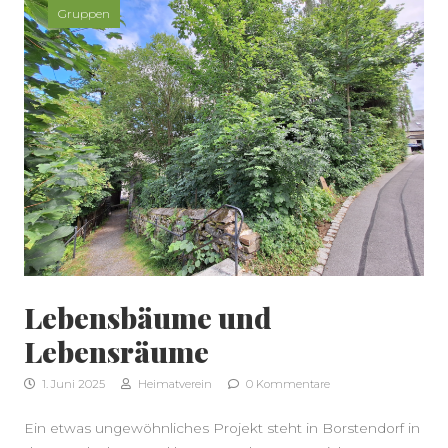
Gruppen
Lebensbäume und
Lebensräume
SEITENLEISTE
1. Juni 2025
Heimatverein
0 Kommentare
Ein etwas ungewöhnliches Projekt steht in Borstendorf in