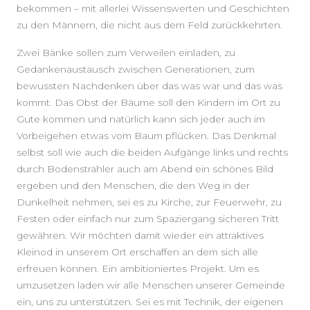
bekommen – mit allerlei Wissenswerten und Geschichten
zu den Männern, die nicht aus dem Feld zurückkehrten.
Zwei Bänke sollen zum Verweilen einladen, zu
Gedankenaustausch zwischen Generationen, zum
bewussten Nachdenken über das was war und das was
kommt. Das Obst der Bäume soll den Kindern im Ort zu
Gute kommen und natürlich kann sich jeder auch im
Vorbeigehen etwas vom Baum pflücken. Das Denkmal
selbst soll wie auch die beiden Aufgänge links und rechts
durch Bodenstrahler auch am Abend ein schönes Bild
ergeben und den Menschen, die den Weg in der
Dunkelheit nehmen, sei es zu Kirche, zur Feuerwehr, zu
Festen oder einfach nur zum Spaziergang sicheren Tritt
gewähren. Wir möchten damit wieder ein attraktives
Kleinod in unserem Ort erschaffen an dem sich alle
erfreuen können. Ein ambitioniertes Projekt. Um es
umzusetzen laden wir alle Menschen unserer Gemeinde
ein, uns zu unterstützen. Sei es mit Technik, der eigenen