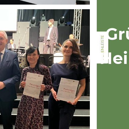
Gr
SEITENLEISTE
Hei