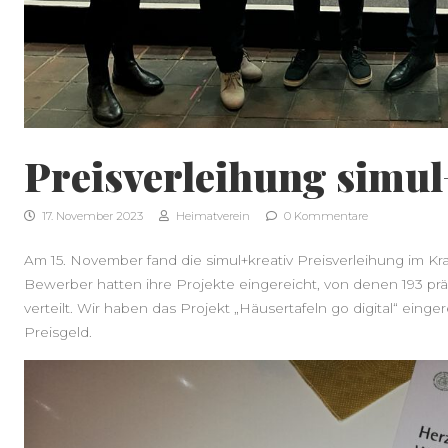
Preisverleihung simul
17. November 2023
Heimatverein
0 Kommentare
Am 15. November fand die simul+kreativ Preisverleihung im Kr
Bewerber hatten ihre Projekte eingereicht, von denen 193 pr
verteilt. Wir haben das Projekt „Häusertafeln go digital“ eing
Preisgeld.