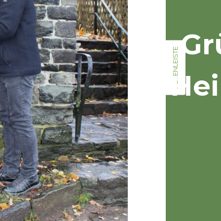
Gr
SEITENLEISTE
Hei