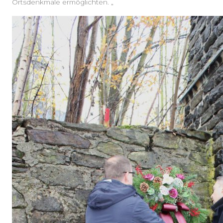
Ortsdenkmale ermöglichten. „