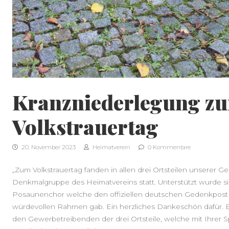
Kranzniederlegung z
Volkstrauertag
20. November 2023
Heimatverein
0 Kommentare
„Zum Volkstrauertag fanden in allen drei Ortsteilen unserer
Denkmalgruppe des Heimatvereins statt. Unterstützt wurde s
Posaunenchor welche den offiziellen deutschen Gedenkpost 
würdevollen Rahmen gab. Ein herzliches Dankeschön dafür. E
den Gewerbetreibenden der drei Ortsteile, welche mit Ihrer S