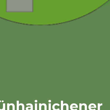
ünhainichener