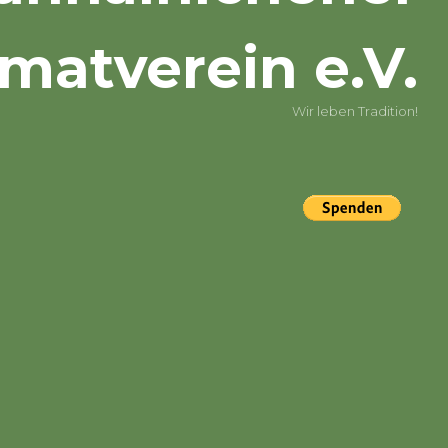
matverein e.V.
Wir leben Tradition!