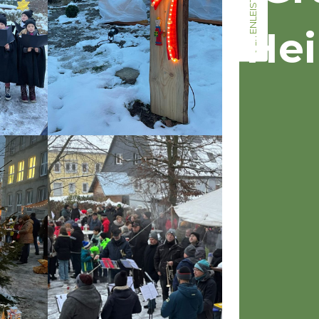
SEITENLEISTE
Hei